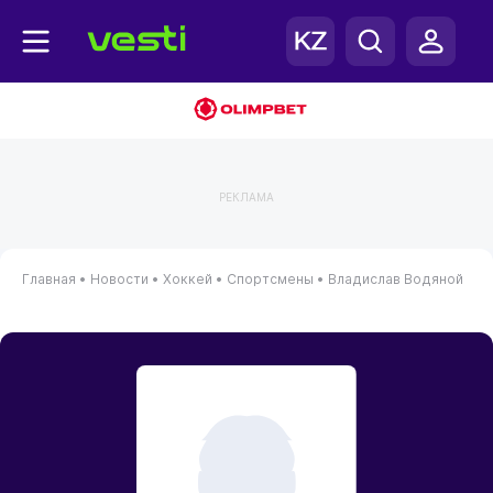
РЕКЛАМА
Главная
•
Новости
•
Хоккей
•
Спортсмены
•
Владислав Водяной