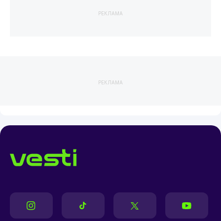
РЕКЛАМА
РЕКЛАМА