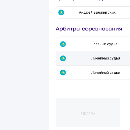
Андрей Залипятских
Арбитры соревнования
Главный судья
Линейный судья
Линейный судья
РЕКЛАМА