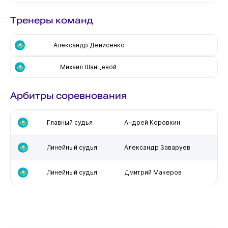
Тренеры команд
Александр Денисенко
Михаил Шанцевой
Арбитры соревнования
Главный судья
Андрей Коровкин
Линейный судья
Александр Заваруев
Линейный судья
Дмитрий Макеров