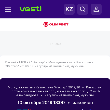
РЕКЛАМА
Хоккей •
МХЛ РК "Жастар" •
Молодежная лига Казахстана
"Жастар" 2019/20 •
Регулярный чемпионат, мужчины
Молодежная лига Казахстана "Жастар" 2019/20 •
Казахстан
,
Восточно-Казахстанская обл.
,
Усть-Каменогорск
, ДС им. Б.
Александрова • Регулярный чемпионат, мужчины
10 октября 2019 13:00
•
закончен