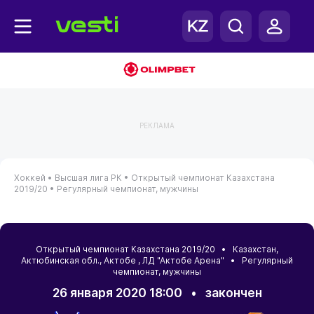
РЕКЛАМА
Хоккей •
Высшая лига РК •
Открытый чемпионат Казахстана
2019/20 •
Регулярный чемпионат, мужчины
Открытый чемпионат Казахстана 2019/20 •
Казахстан
,
Актюбинская обл.
,
Актобе
, ЛД "Актобе Арена" • Регулярный
чемпионат, мужчины
26 января 2020 18:00
•
закончен