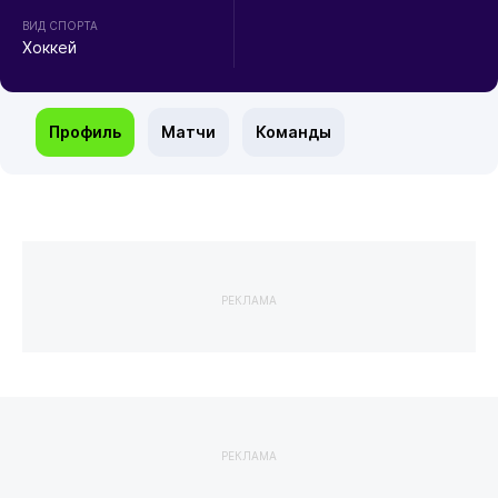
ВИД СПОРТА
Хоккей
Профиль
Матчи
Команды
РЕКЛАМА
РЕКЛАМА