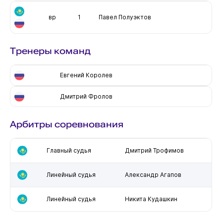
вр
1
Павел Полуэктов
Тренеры команд
Евгений Королев
Дмитрий Фролов
Арбитры соревнования
Главный судья
Дмитрий Трофимов
Линейный судья
Александр Агапов
Линейный судья
Никита Кудашкин