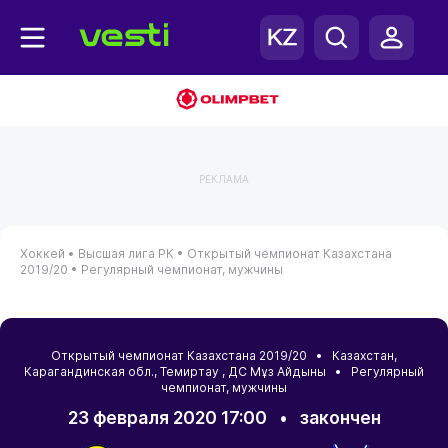
РЕКЛАМА
Хоккей •
Высшая лига РК •
Открытый чемпионат Казахстана
2019/20 •
Регулярный чемпионат, мужчины
Открытый чемпионат Казахстана 2019/20 •
Казахстан
,
Карагандинская обл.
,
Темиртау
, ДС Мұз Айдыны • Регулярный
чемпионат, мужчины
23 февраля 2020 17:00
•
закончен