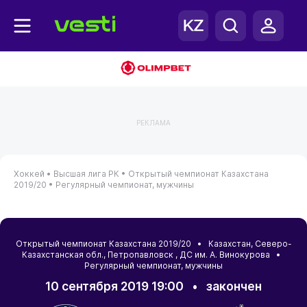
РЕКЛАМА
Хоккей •
Высшая лига РК •
Открытый чемпионат Казахстана
2019/20 •
Регулярный чемпионат, мужчины
Открытый чемпионат Казахстана 2019/20 •
Казахстан
,
Северо-
Казахстанская обл.
,
Петропавловск
, ДС им. А. Винокурова •
Регулярный чемпионат, мужчины
10 сентября 2019 19:00
•
закончен