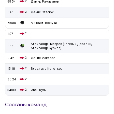
59:54
2
Дамир Рамазанов
64:15
2
Денис Стасюк
65:00
Максим Первухин
1:27
2
Александр Писарев (Евгений Дерябин,
8:15
Александр Зубков)
9:42
2
Денис Макаров
15:18
2
Владимир Кочетков
30:24
2
54:03
2
Иван Кучин
Составы команд