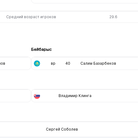
Средний возраст игроков
29.6
Бейбарыс
мов
вр
40
Салим Базарбеков
Владимир Клинга
Сергей Соболев