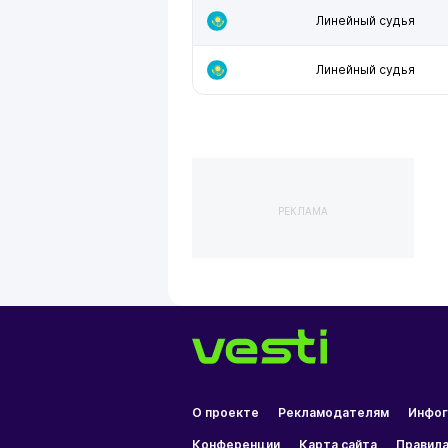
Линейный судья
Линейный судья
РЕКЛАМА
О проекте
Рекламодателям
Инфог
Конференции
Карта сайта
Правила