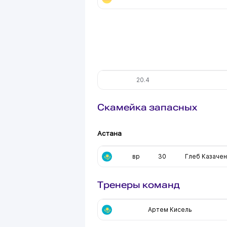
20.4
Скамейка запасных
Астана
вр
30
Глеб Казаче
Тренеры команд
Артем Кисель