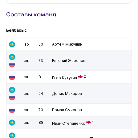
Составы команд
Бейбарыс
вр
50
Артём Микушин
зщ
73
Евгений Жаренов
зщ
8
2
Егор Кутугин
зщ
24
Денис Макаров
зщ
70
Роман Смирнов
зщ
88
2
Иван Степаненко