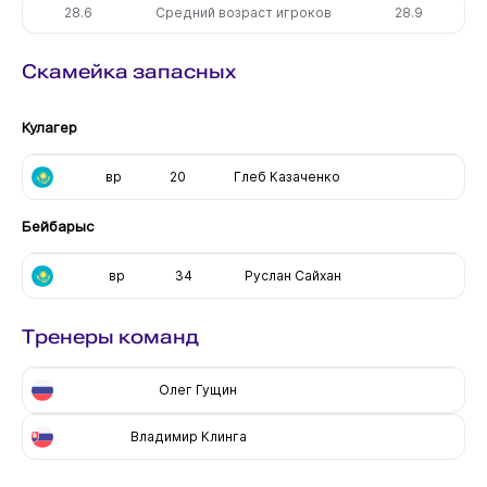
28.6
Средний возраст игроков
28.9
Скамейка запасных
Кулагер
вр
20
Глеб Казаченко
Бейбарыс
вр
34
Руслан Сайхан
Тренеры команд
Олег Гущин
Владимир Клинга