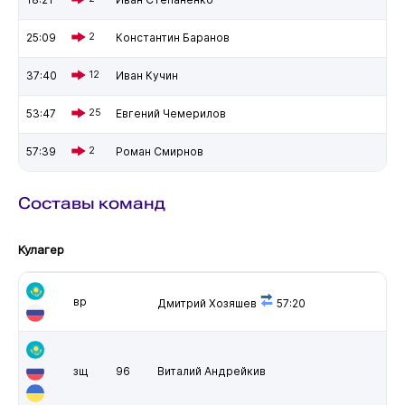
25:09
2
Константин Баранов
37:40
12
Иван Кучин
53:47
25
Евгений Чемерилов
57:39
2
Роман Смирнов
Составы команд
Кулагер
вр
Дмитрий Хозяшев
57:20
зщ
96
Виталий Андрейкив