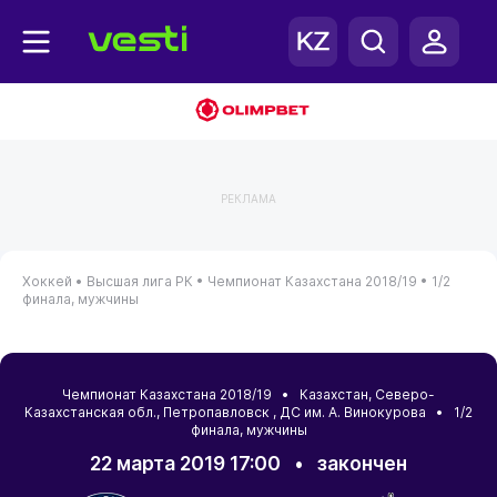
РЕКЛАМА
Хоккей •
Высшая лига РК •
Чемпионат Казахстана 2018/19 •
1/2
финала, мужчины
Чемпионат Казахстана 2018/19 •
Казахстан
,
Северо-
Казахстанская обл.
,
Петропавловск
, ДС им. А. Винокурова • 1/2
финала, мужчины
22 марта 2019 17:00
•
закончен