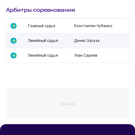
Арбитры соревнования
Главный судья
Константин Чубенко
Линейный судья
Денис Засуха
Линейный судья
Улан Сариев
РЕКЛАМА