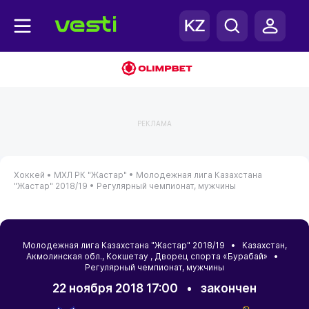
РЕКЛАМА
Хоккей •
МХЛ РК "Жастар" •
Молодежная лига Казахстана
"Жастар" 2018/19 •
Регулярный чемпионат, мужчины
Молодежная лига Казахстана "Жастар" 2018/19 •
Казахстан
,
Акмолинская обл.
,
Кокшетау
, Дворец спорта «Бурабай» •
Регулярный чемпионат, мужчины
22 ноября 2018 17:00
•
закончен