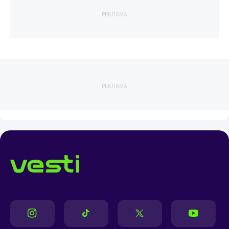
РЕКЛАМА
РЕКЛАМА