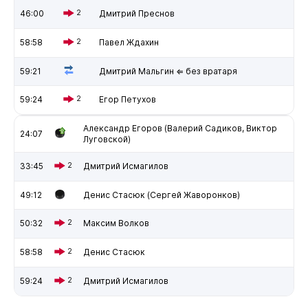
46:00
2
Дмитрий Преснов
58:58
2
Павел Ждахин
59:21
Дмитрий Мальгин ⇐ без вратаря
59:24
2
Егор Петухов
Александр Егоров (Валерий Садиков, Виктор
24:07
Луговской)
33:45
2
Дмитрий Исмагилов
49:12
Денис Стасюк (Сергей Жаворонков)
50:32
2
Максим Волков
58:58
2
Денис Стасюк
59:24
2
Дмитрий Исмагилов