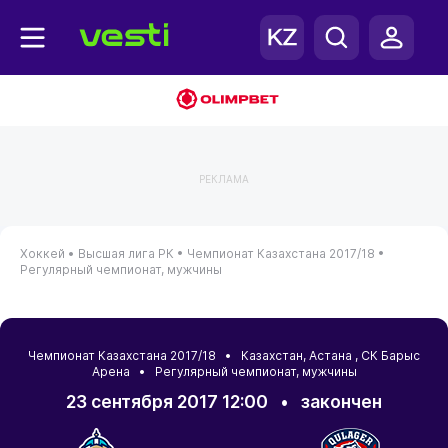
РЕКЛАМА
Хоккей •
Высшая лига РК •
Чемпионат Казахстана 2017/18 •
Регулярный чемпионат, мужчины
Чемпионат Казахстана 2017/18 •
Казахстан
,
Астана
, СК Барыс
Арена • Регулярный чемпионат, мужчины
23 сентября 2017 12:00
•
закончен