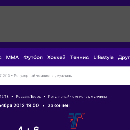
с
MMA
Футбол
Хоккей
Теннис
Lifestyle
Дру
012/13 •
Регулярный чемпионат, мужчины
012/13 •
Россия
,
Тверь
• Регулярный чемпионат, мужчины
оября 2012 19:00
•
закончен