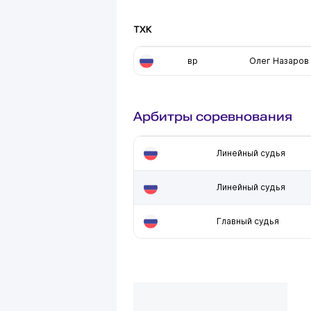
ТХК
вр
Олег Назаров
Арбитры соревнования
Линейный судья
Линейный судья
Главный судья