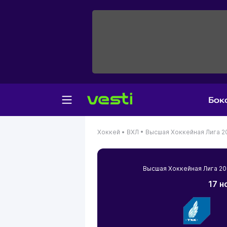
Бок
Хоккей •
ВХЛ •
Высшая Хоккейная Лига 2
Высшая Хоккейная Лига 2
17 н