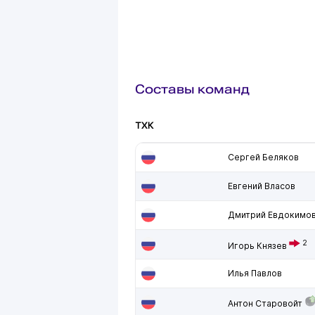
Составы команд
ТХК
Сергей Беляков
Евгений Власов
Дмитрий Евдокимо
2
Игорь Князев
Илья Павлов
Антон Старовойт