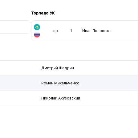
Торпедо УК
вр
1
Иван Полошков
Дмитрий Шадрин
Роман Михальченко
Николай Акузовский