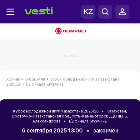
РЕКЛАМА
Хоккей •
Кубок МЛК •
Кубок молодежной лиги Казахстана
2025/26 •
1/2 финала, мужчины
Кубок молодежной лиги Казахстана 2025/26 •
Казахстан
,
Восточно-Казахстанская обл.
,
Усть-Каменогорск
, ДС им. Б.
Александрова • 1/2 финала, мужчины
6 сентября 2025 13:00
•
закончен