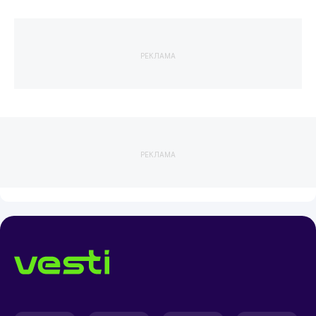
РЕКЛАМА
РЕКЛАМА