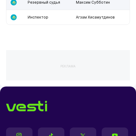
Резервный судья
Максим Субботин
Инспектор
Агзам Хисамутдинов
РЕКЛАМА