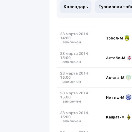
Календарь
Турнирная таб
28 марта 2014
Тобол-М
14:00
закончен
28 марта 2014
Актобе-М
15:00
закончен
28 марта 2014
Астана-М
15:00
закончен
28 марта 2014
Иртыш-М
15:00
закончен
28 марта 2014
Кайрат-М
15:00
закончен