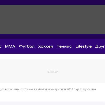
с
MMA
Футбол
Хоккей
Теннис
Lifestyle
Дру
РЕКЛАМА
дублирующих составов клубов премьер-лиги 2014
Тур 3, мужчины