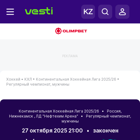
РЕКЛАМА
Хоккей •
КХЛ •
Континентальная Хоккейная Лига 2025/26 •
Регулярный чемпионат, мужчины
Континентальная Хоккейная Лига 2025/26 •
Россия
,
Нижнекамск
, ЛД "Нефтехим Арена" • Регулярный чемпионат,
мужчины
27 октября 2025 21:00
•
закончен