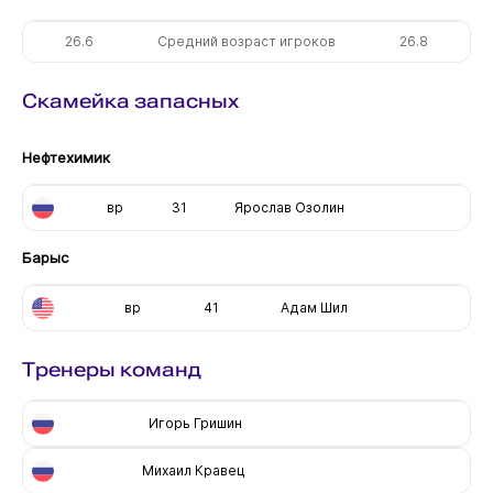
26.6
Средний возраст игроков
26.8
Скамейка запасных
Нефтехимик
вр
31
Ярослав Озолин
Барыс
вр
41
Адам Шил
Тренеры команд
Игорь Гришин
Михаил Кравец