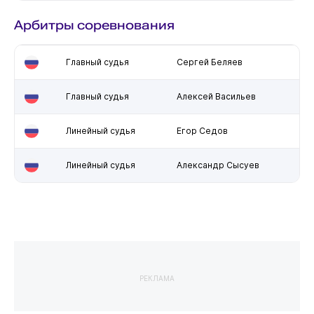
Арбитры соревнования
Главный судья
Сергей Беляев
Главный судья
Алексей Васильев
Линейный судья
Егор Седов
Линейный судья
Александр Сысуев
РЕКЛАМА