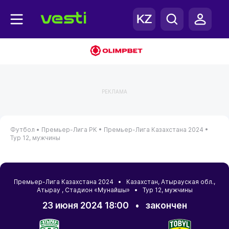
РЕКЛАМА
Футбол •
Премьер-Лига РК •
Премьер-Лига Казахстана 2024 •
Тур 12, мужчины
Премьер-Лига Казахстана 2024 •
Казахстан
,
Атырауская обл.
,
Атырау
, Стадион «Мунайшы» • Тур 12, мужчины
23 июня 2024 18:00
•
закончен