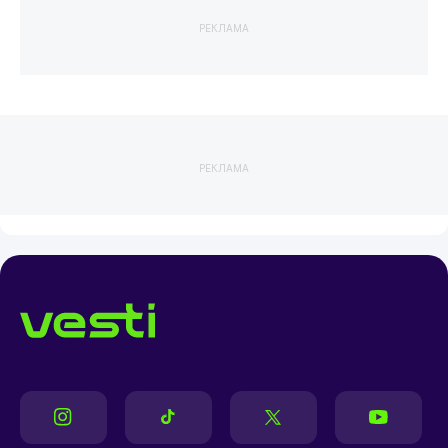
РЕКЛАМА
РЕКЛАМА