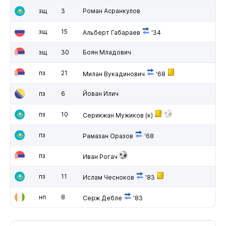
зщ
3
Роман Асранкулов
зщ
15
Альберт Габараев
'34
зщ
30
Боян Младович
пз
21
Милан Вукадинович
'68
пз
6
Йован Илич
пз
10
Серикжан Мужиков
(к)
пз
Рамазан Оразов
'68
пз
Иван Рогач
пз
11
Ислам Чесноков
'83
нп
8
Серж Дебле
'83