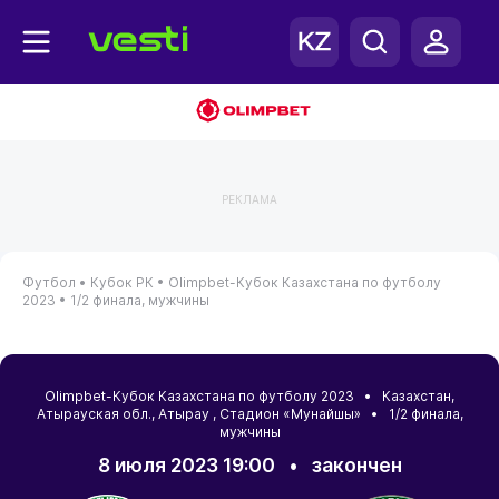
РЕКЛАМА
Футбол •
Кубок РК •
Olimpbet-Кубок Казахстана по футболу
2023 •
1/2 финала, мужчины
Olimpbet-Кубок Казахстана по футболу 2023 •
Казахстан
,
Атырауская обл.
,
Атырау
, Стадион «Мунайшы» • 1/2 финала,
мужчины
8 июля 2023 19:00
•
закончен