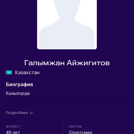
Галымжан Айжигитов
Казахстан
Биография
Кызылорда
Подробнее
ВОЗРАСТ
АМПЛУА
46 лет
Спортсмен,