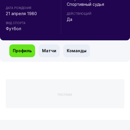
Спортивный судья
ДАТА РОЖДЕНИЯ
21 апреля 1980
ДЕЙСТВУЮЩИЙ
Да
ВИД СПОРТА
Футбол
Профиль
Матчи
Команды
РЕКЛАМА