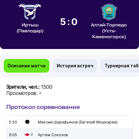
5:0
Иртыш
Алтай-Торпедо
(Павлодар)
(Усть-
Каменогорск)
Описание матча
История встреч
Турнирная та
Зрители, чел.:
1500
Просмотров:
-
Протокол соревнования
5:30
Максим Шарифьянов (Евгений Мошкарев)
6:05
2
Артем Соколов