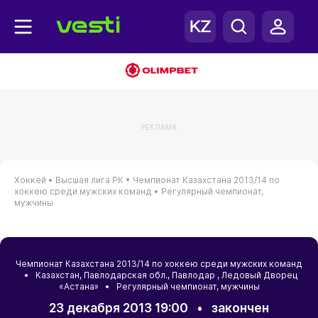
РЕКЛАМА
Хоккей •
Высшая лига РК •
Чемпионат Казахстана 2013/14 по
хоккею среди мужских команд •
Регулярный чемпионат,
мужчины
Чемпионат Казахстана 2013/14 по хоккею среди мужских команд
•
Казахстан
,
Павлодарская обл.
,
Павлодар
, Ледовый Дворец
«Астана» • Регулярный чемпионат, мужчины
23 декабря 2013 19:00
•
закончен