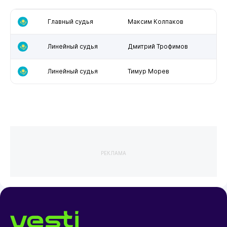
Главный судья
Максим Колпаков
Линейный судья
Дмитрий Трофимов
Линейный судья
Тимур Морев
РЕКЛАМА