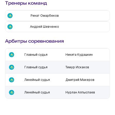
Тренеры команд
Ринат Омарбеков
Андрей Шевченко
Арбитры соревнования
Главный судья
Никита Кудашкин
Главный судья
Тимур Искаков
Линейный судья
Дмитрий Макеров
Линейный судья
Нурлан Алпыспаев