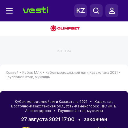
РЕКЛАМА
Хоккей •
Кубок МЛК •
Кубок молодежной лиги Казахстана 2021 •
Групповой этап, мужчины
Кубок молодежной лиги Казахстана 2021 •
Казахстан
,
Восточно-Казахстанская обл.
,
Усть-Каменогорск
, ДС им. Б.
Александрова • Групповой этап, мужчины
27 августа 2021 17:00
•
закончен