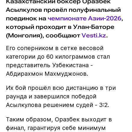
Казахстанский боксёр Оразбек
Асылкулов провёл полуфинальный
поединок на
чемпионате Азии-2026
,
который проходит в Улан-Баторе
(Монголия), сообщают
Vesti.kz
.
Его соперником в сетке весовой
категории до 60 килограммов стал
представитель Узбекистана -
Абдирахмон Махмуджонов.
Их бой прошёл всю дистанцию в три
раунда и завершился победой
Асылкулова решением судей - 3:2.
Таким образом, Оразбек выходит в
финал, гарантируя себе минимум