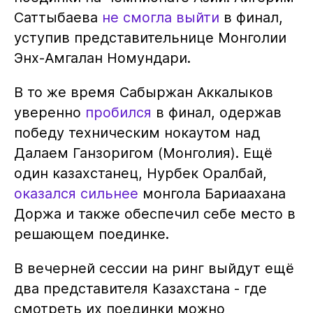
Саттыбаева
не смогла выйти
в финал,
уступив представительнице Монголии
Энх-Амгалан Номундари.
В то же время Сабыржан Аккалыков
уверенно
пробился
в финал, одержав
победу техническим нокаутом над
Далаем Ганзоригом (Монголия). Ещё
один казахстанец, Нурбек Оралбай,
оказался сильнее
монгола Бариаахана
Доржа и также обеспечил себе место в
решающем поединке.
В вечерней сессии на ринг выйдут ещё
два представителя Казахстана - где
смотреть их поединки можно