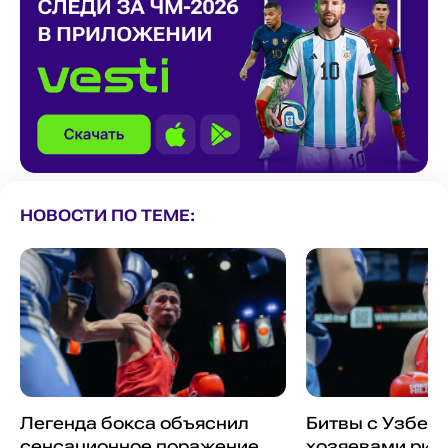
НОВОСТИ ПО ТЕМЕ:
Легенда бокса объяснил
Битвы с Узбек
сенсационное поражение
хозяевами ринг