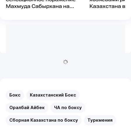
Махмуда Сабырхана на
Казахстана выс
ЧА-2026
финала чемпио
Бокс
Казахстанский Бокс
Оралбай Айбек
ЧА по боксу
Сборная Казахстана по боксу
Туркмения