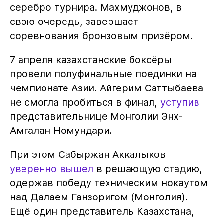
серебро турнира. Махмуджонов, в
свою очередь, завершает
соревнования бронзовым призёром.
7 апреля казахстанские боксёры
провели полуфинальные поединки на
чемпионате Азии. Айгерим Саттыбаева
не смогла пробиться в финал,
уступив
представительнице Монголии Энх-
Амгалан Номундари.
При этом Сабыржан Аккалыков
уверенно вышел
в решающую стадию,
одержав победу техническим нокаутом
над Далаем Ганзоригом (Монголия).
Ещё один представитель Казахстана,