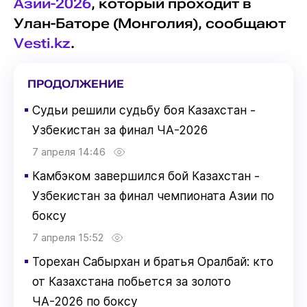
Азии-2026
, который проходит в
Улан-Баторе (Монголия), сообщают
Vesti.kz
.
ПРОДОЛЖЕНИЕ
▪
Судьи решили судьбу боя Казахстан -
Узбекистан за финал ЧА-2026
7 апреля 14:46
▪
Камбэком завершился бой Казахстан -
Узбекистан за финал чемпионата Азии по
боксу
7 апреля 15:52
▪
Торехан Сабырхан и братья Оралбай: кто
от Казахстана побьется за золото
ЧА-2026 по боксу