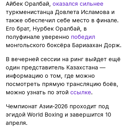
Айбек Оралбай,
оказался сильнее
туркменистанца Довлета Исламова и
также обеспечил себе место в финале.
Его брат, Нурбек Оралбай, в
полуфинале уверенно
победил
монгольского боксёра Бариаахан Дорж.
В вечерней сессии на ринг выйдет ещё
один представитель Казахстана —
информацию о том, где можно
посмотреть прямую трансляцию боёв,
можно узнать по этой
ссылке
.
Чемпионат Азии-2026 проходит под
эгидой World Boxing и завершится 10
апреля.