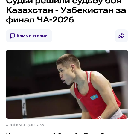
Судьи решили судьбу боя
Казахстан - Узбекистан за
финал ЧА-2026
Комментарии
Оразбек Асылкулов. ©KBF