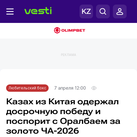
РЕКЛАМА
Главная
Любительский бокс
7 апреля 12:00
Любительский бокс
Казах из Китая одержал
досрочную победу и
поспорит с Оралбаем за
золото ЧА-2026