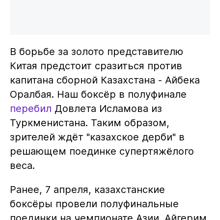
В борьбе за золото представителю
Китая предстоит сразиться против
капитана сборной Казахстана - Айбека
Оралбая. Наш боксёр в полуфинале
перебил
Довлета Исламова из
Туркменистана. Таким образом,
зрителей ждёт "казахское дерби" в
решающем поединке супертяжёлого
веса.
Ранее, 7 апреля, казахстанские
боксёры провели полуфинальные
поединки на чемпионате Азии. Айгерим