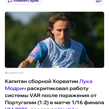
Комментарии
©x.com/hns_cff
Капитан сборной Хорватии
Лука
Модрич
раскритиковал работу
системы VAR после поражения от
Португалии (1:2) в матче 1/16 финала