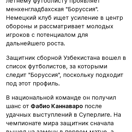
летнему футболисту проявляет
менхенгладбахская "Боруссия".
Немецкий клуб ищет усиление в центр
обороны и рассматривает молодых
игроков с потенциалом для
дальнейшего роста.
Защитник сборной Узбекистана вошел в
список футболистов, за которыми
следит "Боруссия", поскольку подходит
под этот профиль.
В национальной команде он получил
шанс от
Фабио Каннаваро
после
удачных выступлений в Суперлиге. На
чемпионате мира защитник сначала
вышел на замену в первом матче, а