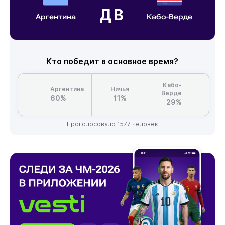
ДВ
Аргентина
Кабо-Верде
Кто победит в основное время?
Кабо-
Аргентина
Ничья
Верде
60%
11%
29%
Проголосовало 1577 человек