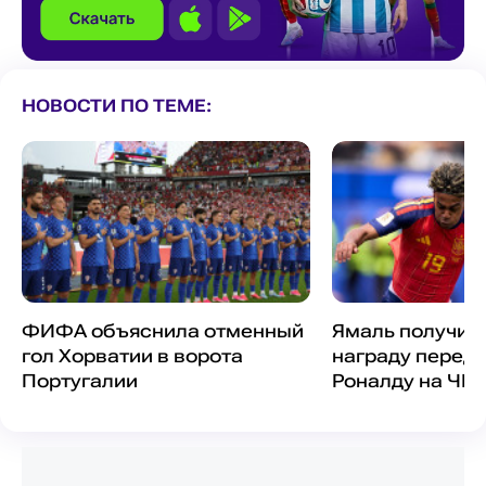
НОВОСТИ ПО ТЕМЕ:
ФИФА объяснила отменный
Ямаль получил
гол Хорватии в ворота
награду перед 
Португалии
Роналду на ЧМ