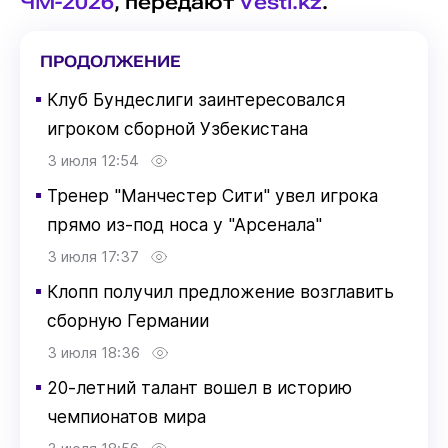
ЧМ-2026
, передают
Vesti.kz
.
ПРОДОЛЖЕНИЕ
▪
Клуб Бундеслиги заинтересовался
игроком сборной Узбекистана
3 июля 12:54
▪
Тренер "Манчестер Сити" увел игрока
прямо из-под носа у "Арсенала"
3 июля 17:37
▪
Клопп получил предложение возглавить
сборную Германии
3 июля 18:36
▪
20-летний талант вошел в историю
чемпионатов мира