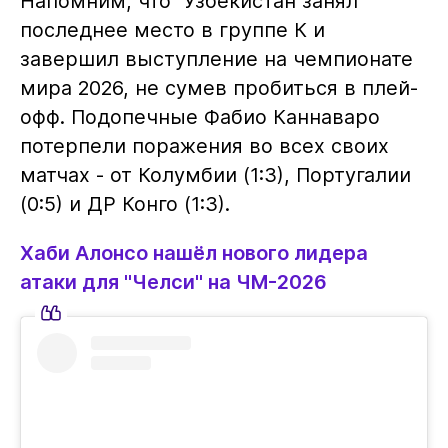
Напомним, что Узбекистан занял
последнее место в группе К и
завершил выступление на чемпионате
мира 2026, не сумев пробиться в плей-
офф. Подопечные Фабио Каннаваро
потерпели поражения во всех своих
матчах - от Колумбии (1:3), Португалии
(0:5) и ДР Конго (1:3).
Хаби Алонсо нашёл нового лидера
атаки для "Челси" на ЧМ-2026