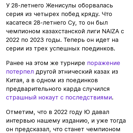
У 28-летнего Женисулы оборвалась
серия из четырех побед кряду. Что
касатеся 28-летнего Су, то он был
чемпионом казахстанской лиги NAIZA с
2022 по 2023 годы. Теперь он идет на
серии из трех успешных поединков.
Ранее на этом же турнире
поражение
потерпел
другой этнический казах из
Китая, а в одном из поединков
предварительного карда случился
страшный нокаут с последствиями
.
Отметим, что в 2022 году Ю давал
интервью нашему изданию, и уже тогда
он предсказал, что станет чемпионом