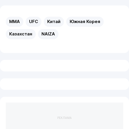
MMA
UFC
Китай
Южная Корея
Казахстан
NAIZA
РЕКЛАМА