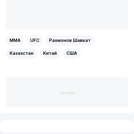
MMA
UFC
Рахмонов Шавкат
Казахстан
Китай
США
РЕКЛАМА