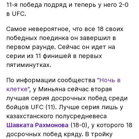
11-я победа подряд и теперь у него 2-0
в UFC.
Самое невероятное, что все 18 своих
победных поединка он завершил в
первом раунде. Сейчас он идет на
серии из 11 финишей в первых
пятиминутках.
По информации сообщества
"Ночь в
клетке"
, у Миньяна сейчас вторая
лучшая серия досрочных побед среди
бойцов UFC (11). Лучше серия лишь у
казахстанского полусредневеса
Шавката Рахмонова
(18-0), у которого 18
досрочных побед кряду. В тройку