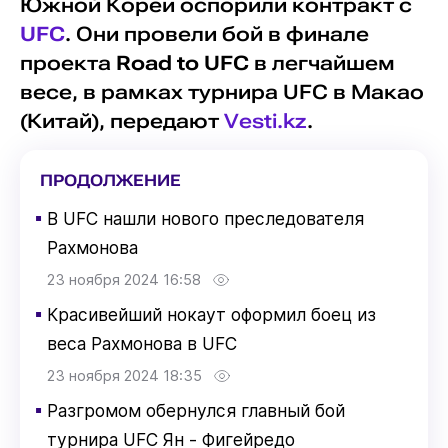
Южной Кореи оспорили контракт с
UFC
. Они провели бой в финале
проекта
Road to UFC
в легчайшем
весе, в рамках турнира UFC в Макао
(Китай), передают
Vesti.kz
.
ПРОДОЛЖЕНИЕ
▪
В UFC нашли нового преследователя
Рахмонова
23 ноября 2024 16:58
▪
Красивейший нокаут оформил боец из
веса Рахмонова в UFC
23 ноября 2024 18:35
▪
Разгромом обернулся главный бой
турнира UFC Ян - Фигейредо