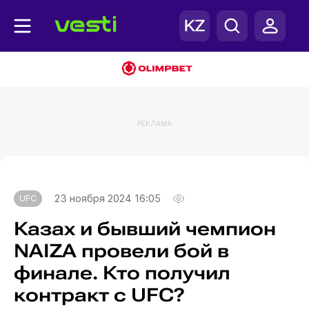
РЕКЛАМА
Главная
UFC
23 ноября 2024 16:05
UFC
Казах и бывший чемпион
NAIZA провели бой в
финале. Кто получил
контракт с UFC?