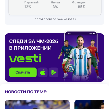
Парагвай
Ничья
Франция
12%
3%
85%
Проголосовало 344 человек
НОВОСТИ ПО ТЕМЕ: