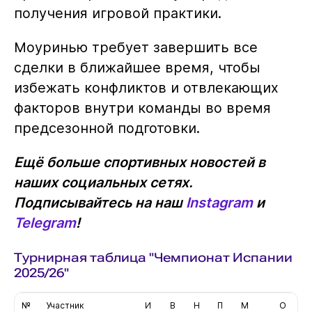
получения игровой практики.
Моуринью требует завершить все
сделки в ближайшее время, чтобы
избежать конфликтов и отвлекающих
факторов внутри команды во время
предсезонной подготовки.
Ещё больше спортивных новостей в
наших социальных сетях.
Подписывайтесь на наш
Instagram
и
Telegram
!
Турнирная таблица "Чемпионат Испании
2025/26"
№
Участник
И
В
Н
П
М
О