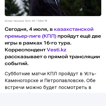
Ислам Чесноков. Фото: ФК "Тобол"©
Сегодня, 4 июля, в
казахстанской
премьер-лиге (КПЛ)
пройдут ещё две
игры в рамках 16-го тура.
Корреспондент
Vesti.kz
рассказывает о прямой трансляции
событий.
Субботние матчи КПЛ пройдут в Усть-
Каменогорске и Петропавловске. Обе
встречи можно будет посмотреть в
прямом эфире несколькими путями.