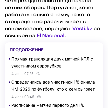
четырех футболистов до начала
летних сборов. Португалец хочет
работать только с теми, на кого
стопроцентно рассчитывает в
новом сезоне, передают
Vesti.kz
со
ссылкой на
El Nacional
.
ПРОДОЛЖЕНИЕ
▪
Прямая трансляция двух матчей КПЛ с
участником еврокубков
4 июля 07:25
▪
Определились все участники 1/8 финала
ЧМ-2026 по футболу: кто с кем сыграет
4 июля 08:45
▪
Расписание матчей первого дня 1/8