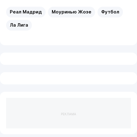
Реал Мадрид
Моуринью Жозе
Футбол
Ла Лига
РЕКЛАМА