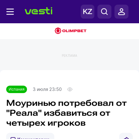
РЕКЛАМА
Главная
Испания
3 июля 23:50
Испания
Моуринью потребовал от
"Реала" избавиться от
четырех игроков