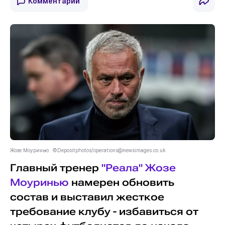
Комментарии
Жозе Моуринью. ©Depositphotos/
operations@newsimages.co.uk
Главный тренер
"Реала"
Жозе
Моуринью
намерен обновить
состав и выставил жесткое
требование клубу - избавиться от