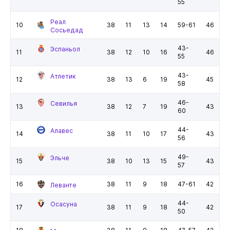
55
Реал
10
38
11
13
14
59-61
46
Сосьедад
43-
Эспаньол
11
38
12
10
16
46
55
43-
Атлетик
12
38
13
6
19
45
58
46-
Севилья
13
38
12
7
19
43
60
44-
Алавес
14
38
11
10
17
43
56
49-
Эльче
15
38
10
13
15
43
57
16
38
11
9
18
47-61
42
Леванте
44-
Осасуна
17
38
11
9
18
42
50