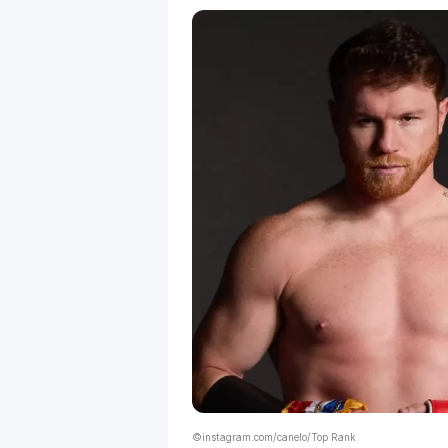
©instagram.com/canelo/Top Rank