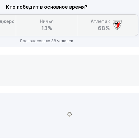
Кто победит в основное время?
нджерс
Ничья
Атлетик
13%
68%
Проголосовало 38 человек