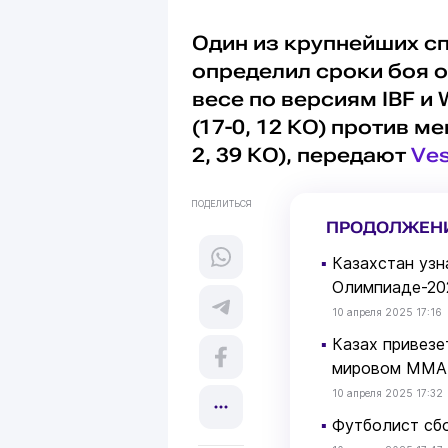
Один из крупнейших с
определил сроки боя 
весе по версиям IBF и
(17-0, 12 КО) против 
2, 39 КО), передают
Ves
ПОДЕЛИТЬСЯ
ПРОДОЛЖЕН
▪
Казахстан узн
Олимпиаде-20
10 апреля 2025 17:16
▪
Казах привезе
мировом ММА
10 апреля 2025 17:32
▪
Футболист сбо