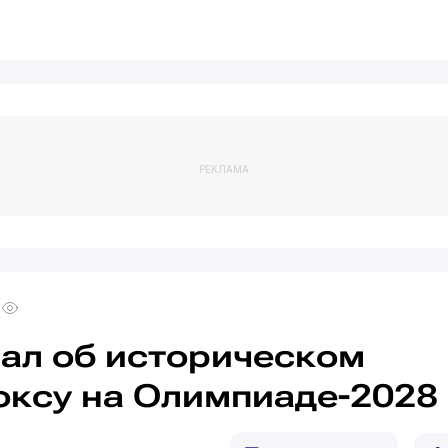
РЕКЛАМА
нал об историческом
оксу на Олимпиаде-2028