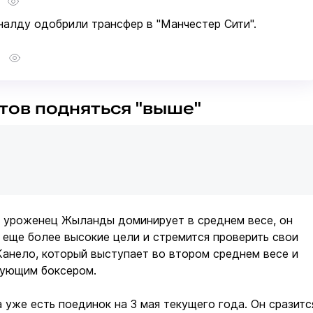
алду одобрили трансфер в "Манчестер Сити".
тов подняться "выше"
о уроженец Жыланды доминирует в среднем весе, он
 еще более высокие цели и стремится проверить свои
Канело, который выступает во втором среднем весе и
рующим боксером.
 уже есть поединок на 3 мая текущего года. Он сразитс