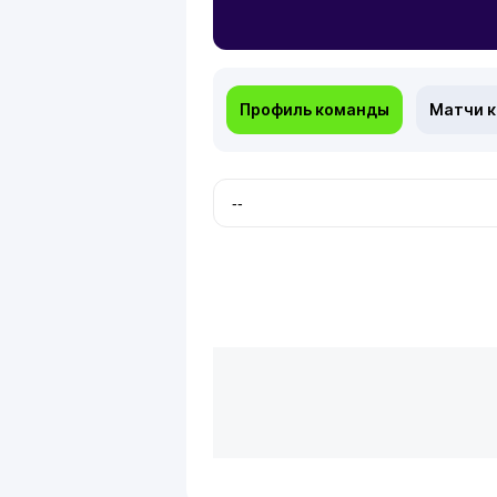
Профиль команды
Матчи 