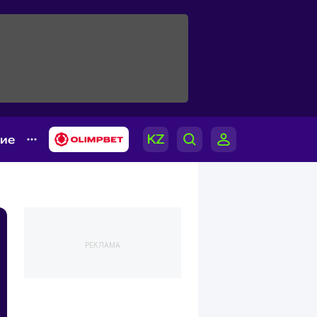
гие
РЕКЛАМА