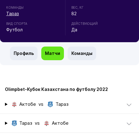
КОМАНДЫ
ВЕС, КГ
Тараз
82
ВИД СПОРТА
ДЕЙСТВУЮЩИЙ
Футбол
Да
Профиль
Матчи
Команды
Olimpbet-Кубок Казахстана по футболу 2022
Актобе
vs
Тараз
Тараз
vs
Актобе