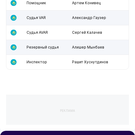
Помощник
Артем Конивец
Судья VAR
Александр Гаузер
Судья AVAR
Сергей Калачев
Резервный судья
Алишер Мынбаев
Инспектор
Рашит Хуснутдинов
РЕКЛАМА