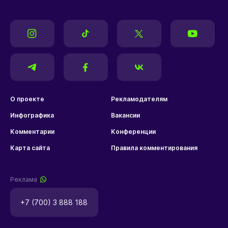
О проекте
Рекламодателям
Инфографика
Вакансии
Комментарии
Конференции
Карта сайта
Правила комментирования
Реклама
+7 (700) 3 888 188