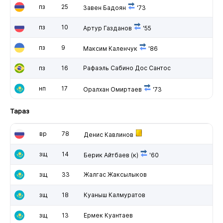
пз
25
Завен Бадоян
'73
пз
10
Артур Газданов
'55
пз
9
Максим Каленчук
'86
пз
16
Рафаэль Сабино Дос Сантос
нп
17
Оралхан Омиртаев
'73
Тараз
вр
78
Денис Кавлинов
зщ
14
Берик Айтбаев
(к)
'60
зщ
33
Жалгас Жаксылыков
зщ
18
Куаныш Калмуратов
зщ
13
Ермек Куантаев