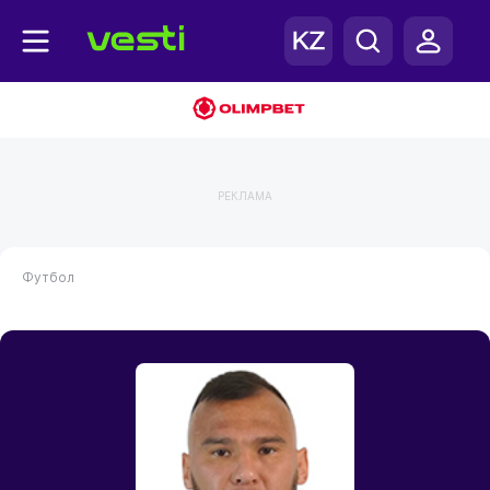
РЕКЛАМА
Футбол