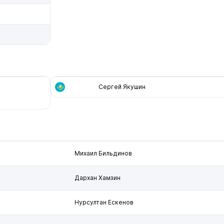
Сергей Якушин
Михаил Бильдинов
Дархан Хамзин
Нурсултан Ескенов