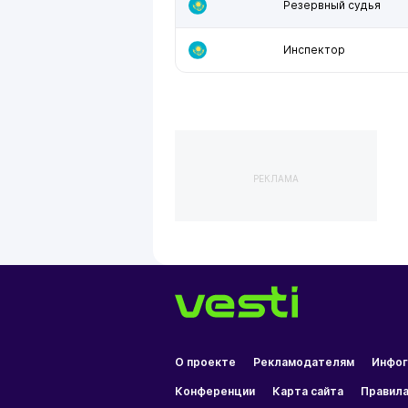
Резервный судья
Инспектор
РЕКЛАМА
О проекте
Рекламодателям
Инфог
Конференции
Карта сайта
Правила