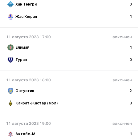
Хан Тенгри
0
Жас Кыран
1
11 августа 2023 17:00
закончен
Елимай
1
Туран
0
11 августа 2023 18:00
закончен
Онтустик
2
Кайрат-Жастар (мол)
3
11 августа 2023 19:00
закончен
Актобе-М
1