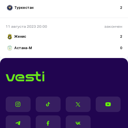
Туркестан
2
11 августа 2023 20:00
закончен
Женис
2
Астана-М
0