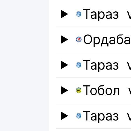
Тараз
Ордаб
Тараз
Тобол
Тараз