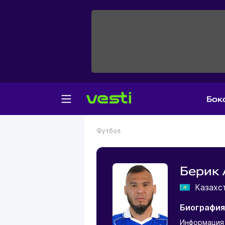
Бок
Футбол
Берик 
Казахс
Биография
Информация 