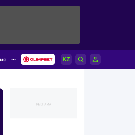
гие
РЕКЛАМА