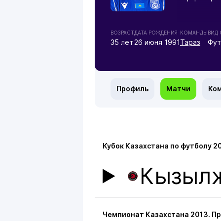
ВОЗРАСТ
ДАТА РОЖДЕНИЯ
КОМАНДЫ
ВИД
35 лет
26 июня 1991
Тараз
Фут
Профиль
Матчи
Ко
Кубок Казахстана по футболу 2
Кызыл
Чемпионат Казахстана 2013. П