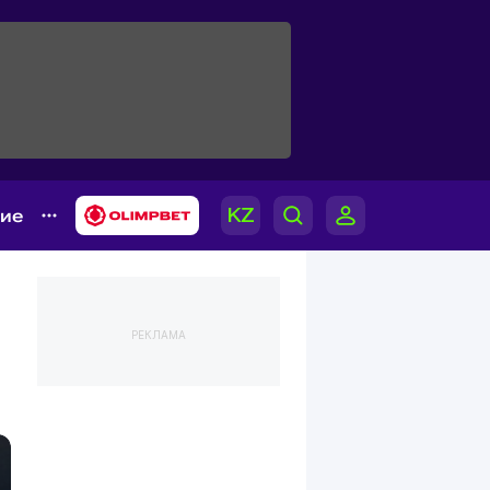
гие
РЕКЛАМА