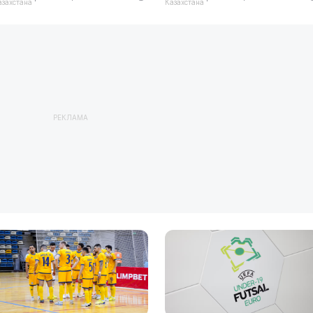
азахстана
Казахстана
РЕКЛАМА