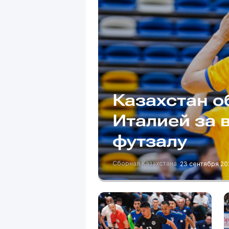
Казахстан о
Италией за 
футзалу
Сборная Казахстана
23 сентября 20