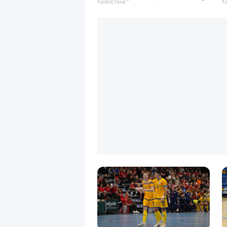
Казахстана
К