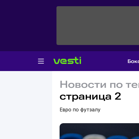
Бок
Новости по те
страница 2
Евро по футзалу