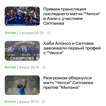
Прямая трансляция
последнего матча "Челси"
в Азии с участием
Сатпаева
Англия
|
Сегодня 09:30
Хаби Алонсо и Сатпаев
завоевали первый трофей
с "Челси"
Англия
|
Вчера 20:19
Разгромом обернулся
матч "Челси" Сатпаева
против "Милана"
Англия
|
Вчера 19:10