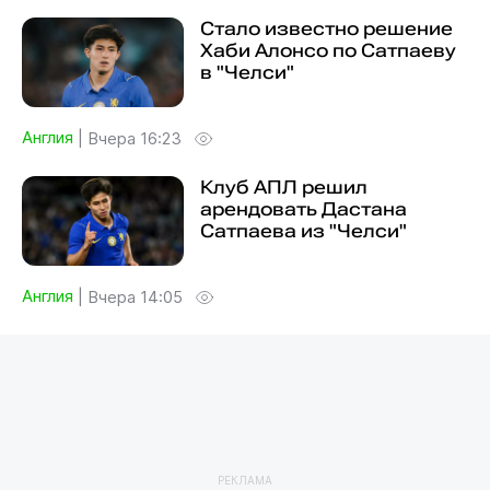
Стало известно решение
Хаби Алонсо по Сатпаеву
в "Челси"
Англия
|
Вчера 16:23
Клуб АПЛ решил
арендовать Дастана
Сатпаева из "Челси"
Англия
|
Вчера 14:05
РЕКЛАМА