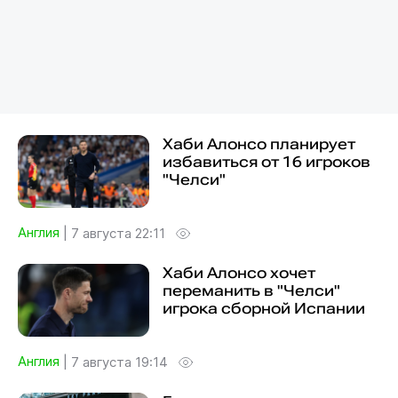
Хаби Алонсо планирует
избавиться от 16 игроков
"Челси"
Англия
|
7 августа 22:11
Хаби Алонсо хочет
переманить в "Челси"
игрока сборной Испании
Англия
|
7 августа 19:14