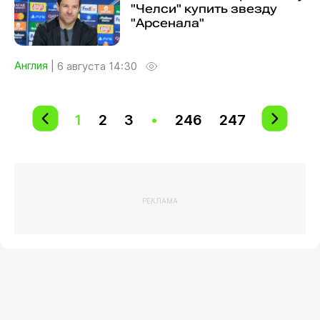
"Челси" купить звезду
"Арсенала"
Англия
|
6 августа 14:30
1
2
3
•
246
247
РЕКЛАМА