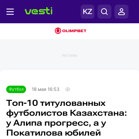
РЕКЛАМА
Главная
Футбол
18 мая 16:53
Футбол
Топ-10 титулованных
футболистов Казахстана:
у Алипа прогресс, а у
Покатилова юбилей