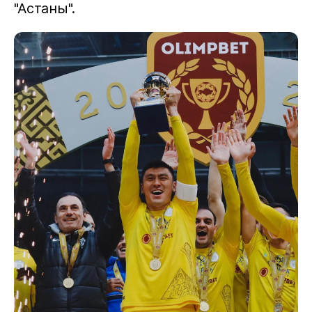
"Астаны".