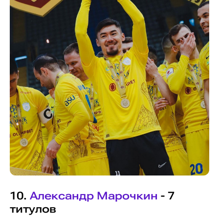
10.
Александр Марочкин
- 7
титулов