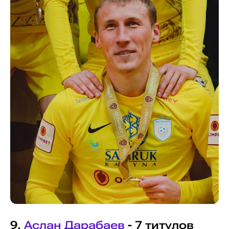
9.
Аслан Дарабаев
- 7 титулов