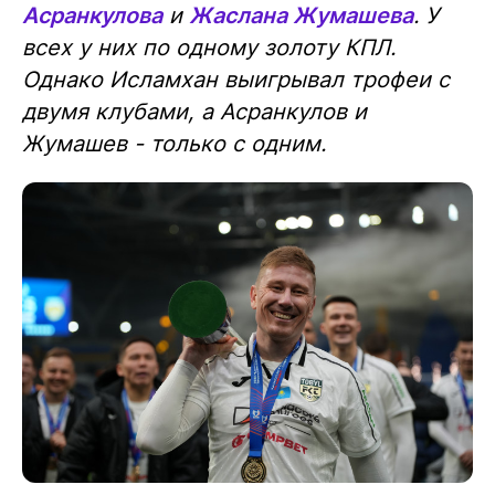
Асранкулова
и
Жаслана Жумашева
. У
всех у них по одному золоту КПЛ.
Однако Исламхан выигрывал трофеи с
двумя клубами, а Асранкулов и
Жумашев - только с одним.