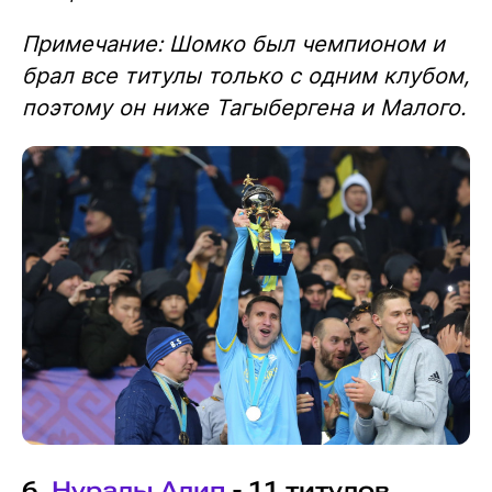
Примечание: Шомко был чемпионом и
брал все титулы только с одним клубом,
поэтому он ниже Тагыбергена и Малого.
6.
Нуралы Алип
- 11 титулов