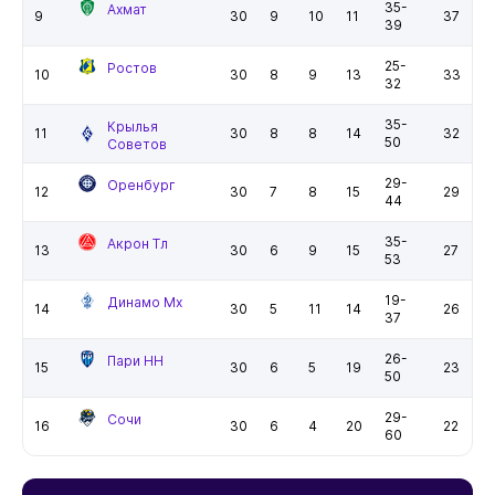
35-
Ахмат
9
30
9
10
11
37
39
25-
Ростов
10
30
8
9
13
33
32
35-
Крылья
11
30
8
8
14
32
50
Советов
29-
Оренбург
12
30
7
8
15
29
44
35-
Акрон Тл
13
30
6
9
15
27
53
19-
Динамо Мх
14
30
5
11
14
26
37
26-
Пари НН
15
30
6
5
19
23
50
29-
Сочи
16
30
6
4
20
22
60