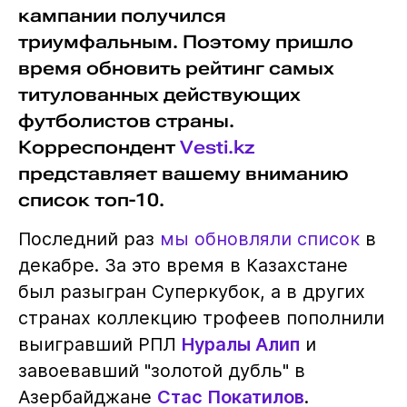
кампании получился
триумфальным. Поэтому пришло
время обновить рейтинг самых
титулованных действующих
футболистов страны.
Корреспондент
Vesti.kz
представляет вашему вниманию
список топ-10.
Последний раз
мы обновляли список
в
декабре. За это время в Казахстане
был разыгран Суперкубок, а в других
странах коллекцию трофеев пополнили
выигравший РПЛ
Нуралы Алип
и
завоевавший "золотой дубль" в
Азербайджане
Стас Покатилов
.