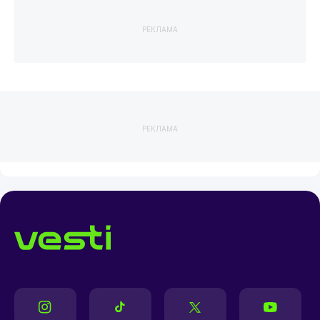
РЕКЛАМА
РЕКЛАМА