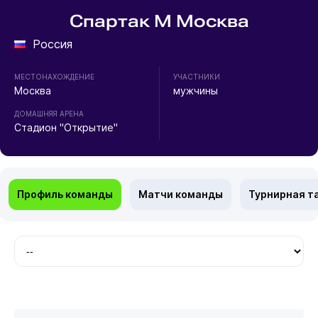
Спартак М Москва
Россия
МЕСТОНАХОЖДЕНИЕ
УЧАСТНИКИ
Москва
мужчины
ДОМАШНЯЯ АРЕНА
Стадион "Открытие"
Профиль команды
Матчи команды
Турнирная т