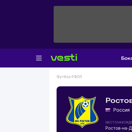
Бок
Футбол
РФПЛ
Ростов
Россия
МЕСТОНАХОЖД
Ростов-на-