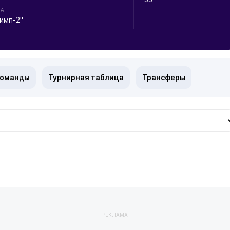
НА
имп-2"
команды
Турнирная таблица
Трансферы
РЕКЛАМА