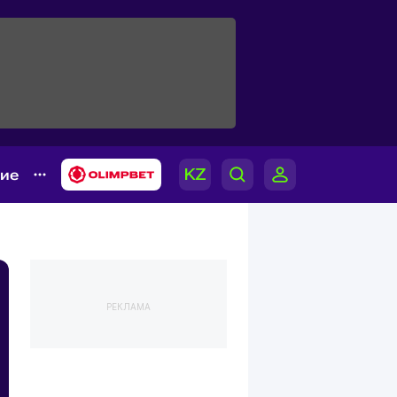
гие
РЕКЛАМА