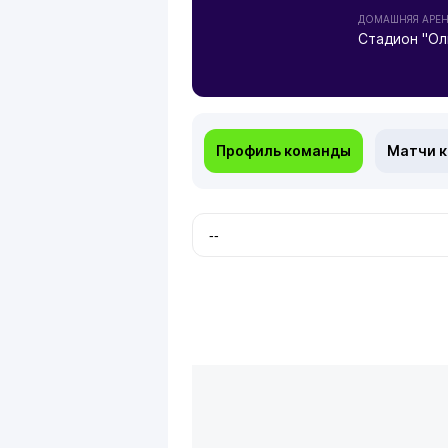
ДОМАШНЯЯ АРЕ
Стадион "Ол
Профиль команды
Матчи 