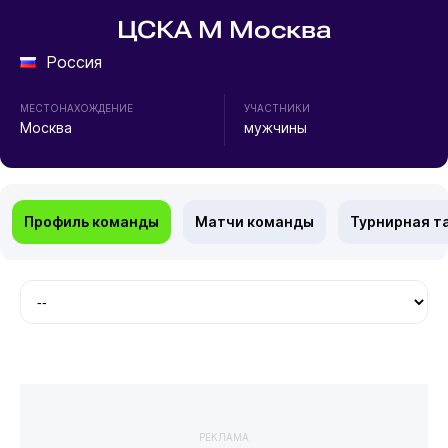
ЦСКА М Москва
Россия
МЕСТОНАХОЖДЕНИЕ
УЧАСТНИКИ
Москва
мужчины
Профиль команды
Матчи команды
Турнирная т
РЕКЛАМА