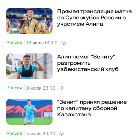
Прямая трансляция матча
за Суперкубок России с
участием Алипа
Россия
|
18 июля 09:00
Алип помог "Зениту"
разгромить
узбекистанский клуб
Россия
|
8 июля 23:30
"Зенит" принял решение
по капитану сборной
Казахстана
Россия
|
5 июля 20:30