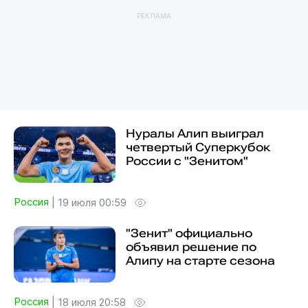
РЕКЛАМА
Нуралы Алип выиграл
четвертый Суперкубок
России с "Зенитом"
Россия
|
19 июля 00:59
"Зенит" официально
объявил решение по
Алипу на старте сезона
Россия
|
18 июля 20:58