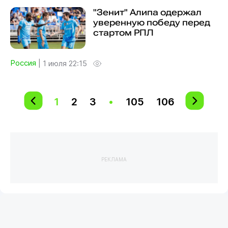
"Зенит" Алипа одержал
уверенную победу перед
стартом РПЛ
Россия
|
1 июля 22:15
1
2
3
•
105
106
РЕКЛАМА