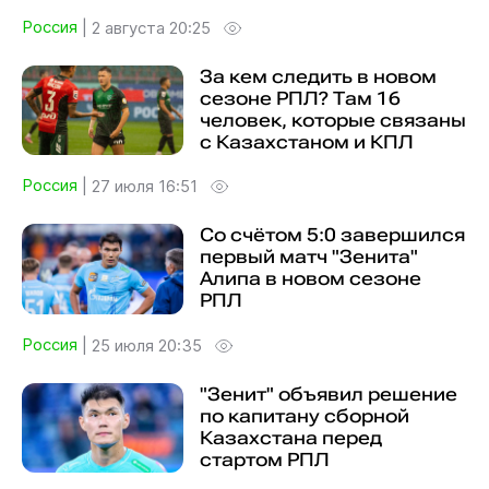
Россия
|
2 августа 20:25
За кем следить в новом
сезоне РПЛ? Там 16
человек, которые связаны
с Казахстаном и КПЛ
Россия
|
27 июля 16:51
Со счётом 5:0 завершился
первый матч "Зенита"
Алипа в новом сезоне
РПЛ
Россия
|
25 июля 20:35
"Зенит" объявил решение
по капитану сборной
Казахстана перед
стартом РПЛ