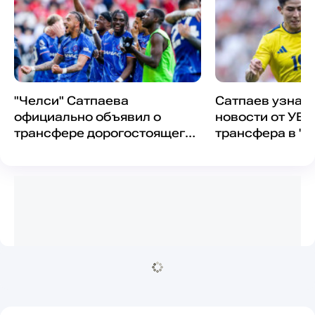
"Челси" Сатпаева
Сатпаев узнал
официально объявил о
новости от УЕ
трансфере дорогостоящего
трансфера в "Ч
новичка