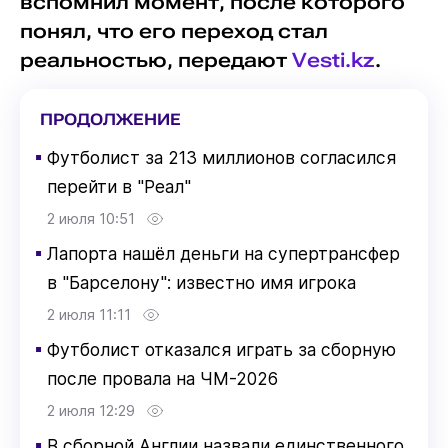
вспомнил момент, после которого
понял, что его переход стал
реальностью, передают
Vesti.kz
.
ПРОДОЛЖЕНИЕ
▪
Футболист за 213 миллионов согласился
перейти в "Реал"
2 июля 10:51
▪
Лапорта нашёл деньги на супертрансфер
в "Барселону": известно имя игрока
2 июля 11:11
▪
Футболист отказался играть за сборную
после провала на ЧМ-2026
2 июля 12:29
▪
В сборной Англии назвали единственного