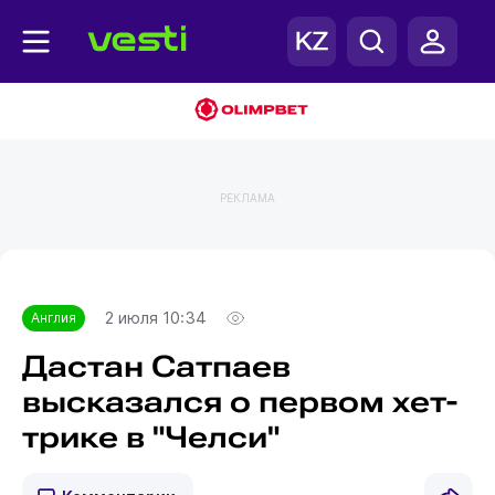
РЕКЛАМА
Главная
Англия
2 июля 10:34
Англия
Дастан Сатпаев
высказался о первом хет-
трике в "Челси"