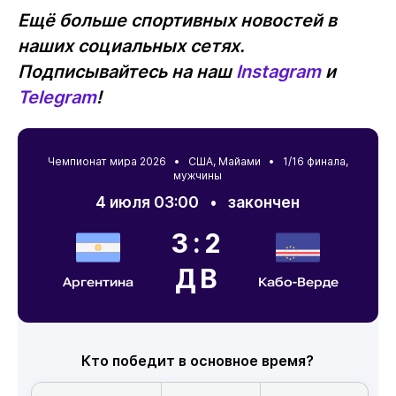
Ещё больше спортивных новостей в
наших социальных сетях.
Подписывайтесь на наш
Instagram
и
Telegram
!
Чемпионат мира 2026 •
США
,
Майами
• 1/16 финала,
мужчины
4 июля 03:00
•
закончен
3:2
ДВ
Аргентина
Кабо-Верде
Кто победит в основное время?