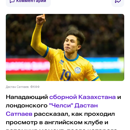
Комментарии
Дастан Сатпаев. ©КФФ
Нападающий
сборной Казахстана
и
лондонского
"Челси"
Дастан
Сатпаев
рассказал, как проходил
просмотр в английском клубе и