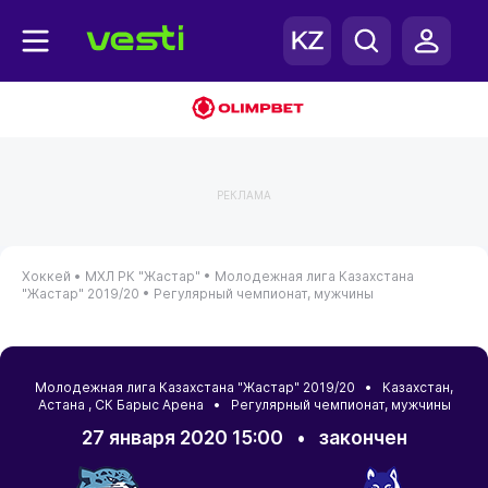
РЕКЛАМА
Хоккей •
МХЛ РК "Жастар" •
Молодежная лига Казахстана
"Жастар" 2019/20 •
Регулярный чемпионат, мужчины
Молодежная лига Казахстана "Жастар" 2019/20 •
Казахстан
,
Астана
, СК Барыс Арена • Регулярный чемпионат, мужчины
27 января 2020 15:00
•
закончен