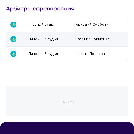
Арбитры соревнования
Главный судья
Аркадий Субботин
Линейный судья
Евгений Ефименко
Линейный судья
Никита Поляков
РЕКЛАМА