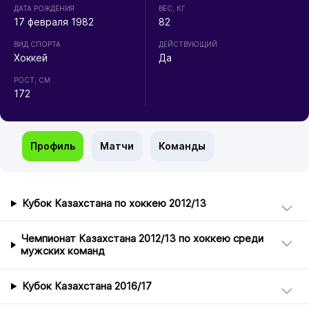
ДАТА РОЖДЕНИЯ
ВЕС, КГ
17 февраля 1982
82
ВИД СПОРТА
ДЕЙСТВУЮЩИЙ
Хоккей
Да
РОСТ, СМ
172
Профиль
Матчи
Команды
Кубок Казахстана по хоккею 2012/13
Чемпионат Казахстана 2012/13 по хоккею среди
мужских команд
Кубок Казахстана 2016/17