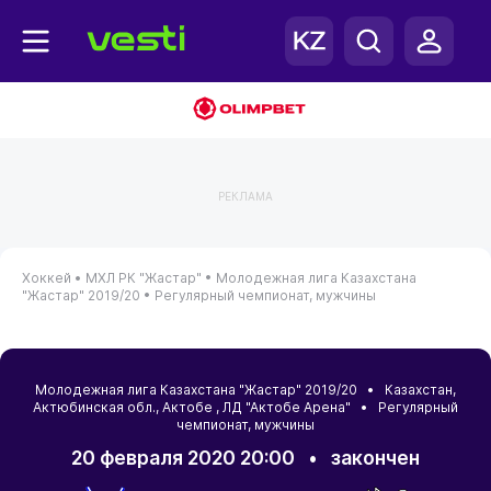
РЕКЛАМА
Хоккей •
МХЛ РК "Жастар" •
Молодежная лига Казахстана
"Жастар" 2019/20 •
Регулярный чемпионат, мужчины
Молодежная лига Казахстана "Жастар" 2019/20 •
Казахстан
,
Актюбинская обл.
,
Актобе
, ЛД "Актобе Арена" • Регулярный
чемпионат, мужчины
20 февраля 2020 20:00
•
закончен